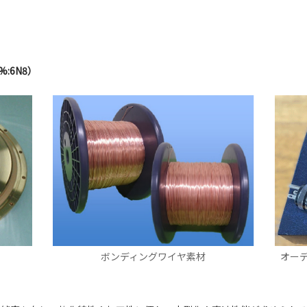
%:6N8）
ボンディングワイヤ素材
オーディ