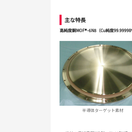
主な特長
高純度銅MOF®-6N8（Cu純度99.99998
半導体ターゲット素材