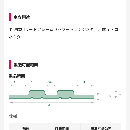
主な用途
半導体用リードフレーム（パワートランジスタ）、端子・コ
ネクタ
製造可能範囲
製品断面
仕様
部位
可能範囲
標準寸法公差