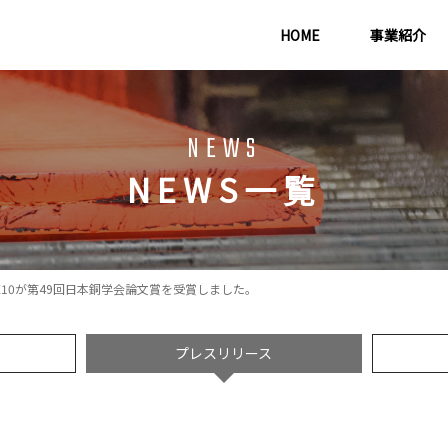
HOME
事業紹介
NEWS
NEWS一覧
EX10が第49回日本銅学会論文賞を受賞しました。
プレスリリース