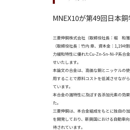
MNEX10が第49回日
三菱伸銅株式会社（取締役社長：堀 和雅
（取締役社長：竹内 章、資本金：1,19
力緩和特性に優れたCu-Zn-Sn-Ni-
せいたします。
本論文の合金は、高価な銅とニッケルの使
用することで原料コストを低減させながら
ています。
本合金の諸特性に及ぼす各添加元素の効果
た。
三菱伸銅は、本合金組成をもとに独自の加
を開発しており、新興国における自動車向
待されています。