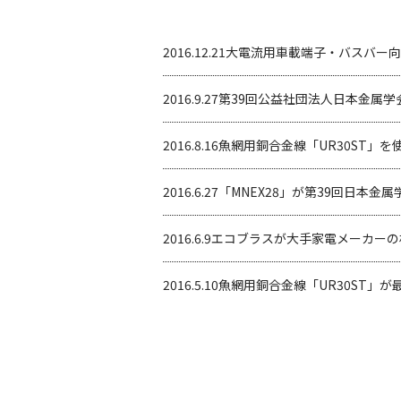
2016.12.21
大電流用車載端子・バスバー向け
2016.9.27
第39回公益社団法人日本金属学
2016.8.16
魚網用銅合金線「UR30ST」
2016.6.27
「MNEX28」が第39回日本
2016.6.9
エコブラスが大手家電メーカーの
2016.5.10
魚網用銅合金線「UR30ST」が最新