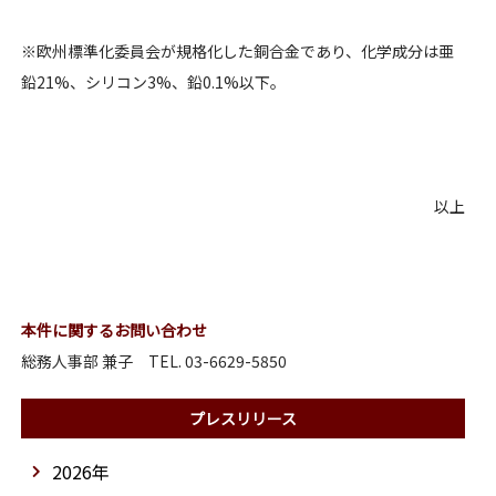
※欧州標準化委員会が規格化した銅合金であり、化学成分は亜
鉛21%、シリコン3%、鉛0.1%以下。
以上
本件に関するお問い合わせ
総務人事部 兼子 TEL. 03-6629-5850
プレスリリース
2026年