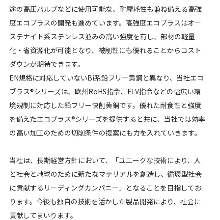
途の高圧バルブなどに使用可能な、耐摩耗性も兼ね備える高強
度エコブラスの開発も進めています。高強度エコブラスはオー
ステナイト系ステンレス並みの高い強度を有し、部材の軽量
化・省資源化が可能となり、被削性にも優れることからコスト
ダウンが期待できます。
EN規格に対応していないBi系鉛フリー黄銅と異なり、当社エコ
ブラス®シリーズは、欧州RoHS指令、ELV指令などの幅広い環
境規制に対応した鉛フリー快削黄銅です。優れた耐食性と強度
を備えたエコブラス®シリーズを提供すると共に、当社では効率
の高い加工のための切削条件の提案にも力を入れていきます。
当社は、長期経営方針において、「ユニークな技術により、人
と社会と地球のために新たなマテリアルを創造し、循環型社会
に貢献するリーディングカンパニー」となることを目指してお
ります。今後も独自の技術を活かした製品開発により、社会に
貢献してまいります。