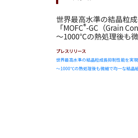
世界最高水準の結晶粒成
®️
「MOFC
-GC（Grain C
～1000℃の熱処理後
プレスリリース
世界最高水準の結晶粒成長抑制性能を実現した無酸
～1000℃の熱処理後も微細で均一な結晶