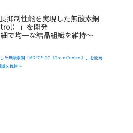
長抑制性能を実現した無酸素銅
ontrol）」を開発
も微細で均一な結晶組織を維持～
素銅「MOFC®-GC（Grain Control）」を開発
組織を維持～