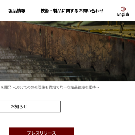
製品情報
技術・製品に関するお問い合わせ
English
trol）」を開発～1000℃の熱処理後も微細で均一な結晶組織を維持～
お知らせ
プレスリリース